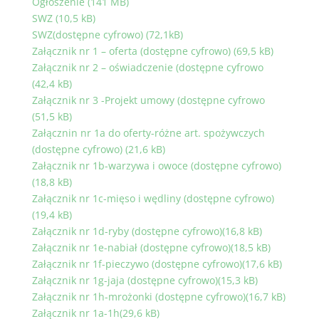
Ogłoszenie (141 MB)
SWZ (10,5 kB)
SWZ(dostępne cyfrowo) (72,1kB)
Załącznik nr 1 – oferta (dostępne cyfrowo) (69,5 kB)
Załącznik nr 2 – oświadczenie (dostępne cyfrowo
(42,4 kB)
Załącznik nr 3 -Projekt umowy (dostępne cyfrowo
(51,5 kB)
Załącznin nr 1a do oferty-różne art. spożywczych
(dostępne cyfrowo) (21,6 kB)
Załącznik nr 1b-warzywa i owoce (dostępne cyfrowo)
(18,8 kB)
Załącznik nr 1c-mięso i wędliny (dostępne cyfrowo)
(19,4 kB)
Załącznik nr 1d-ryby (dostępne cyfrowo)(16,8 kB)
Załącznik nr 1e-nabiał (dostępne cyfrowo)(18,5 kB)
Załącznik nr 1f-pieczywo (dostępne cyfrowo)(17,6 kB)
Załącznik nr 1g-jaja (dostępne cyfrowo)(15,3 kB)
Załącznik nr 1h-mrożonki (dostępne cyfrowo)(16,7 kB)
Załącznik nr 1a-1h(29,6 kB)