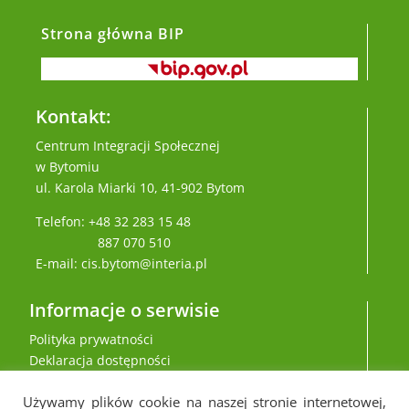
Strona główna BIP
Kontakt:
Centrum Integracji Społecznej
w Bytomiu
ul. Karola Miarki 10, 41-902 Bytom
Telefon: +48 32 283 15 48
887 070 510
E-mail: cis.bytom@interia.pl
Informacje o serwisie
Polityka prywatności
Deklaracja dostępności
Używamy plików cookie na naszej stronie internetowej,