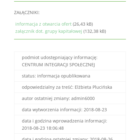
ZAŁĄCZNIKI:
informacja z otwarcia ofert
(26,43 kB)
załącznik dot. grupy kapitałowej
(132,38 kB)
podmiot udostępniający informację:
CENTRUM INTEGRACJI SPOŁECZNEJ
status: informacja opublikowana
odpowiedzialny za treść: Elżbieta Plucińska
autor ostatniej zmiany: admin6000
data wytworzenia informacji: 2018-08-23
data i godzina wprowadzenia informacji:
2018-08-23 18:06:48
data i godzina ostatniej zmiany: 2018-08-26