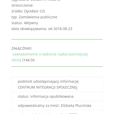
streszczenie:
źródło: Dyrektor CIS
typ: Zamówienia publiczne
status: Aktywny
data obowiązywania: od 2018-08-23
ZAŁĄCZNIKI:
zawiadomienie o wyborze najkorzystniejszej
oferty
(144,50
podmiot udostępniający informację:
CENTRUM INTEGRACJI SPOŁECZNEJ
status: informacja opublikowana
odpowiedzialny za treść: Elżbieta Plucińska