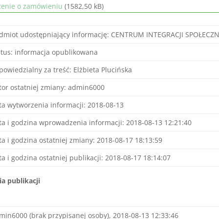
zenie o zamówieniu
(1582,50 kB)
dmiot udostępniający informację: CENTRUM INTEGRACJI SPOŁECZN
atus: informacja opublikowana
powiedzialny za treść: Elżbieta Plucińska
tor ostatniej zmiany: admin6000
ta wytworzenia informacji: 2018-08-13
ta i godzina wprowadzenia informacji: 2018-08-13 12:21:40
ta i godzina ostatniej zmiany: 2018-08-17 18:13:59
ta i godzina ostatniej publikacji: 2018-08-17 18:14:07
ia publikacji
min6000 (brak przypisanej osoby), 2018-08-13 12:33:46