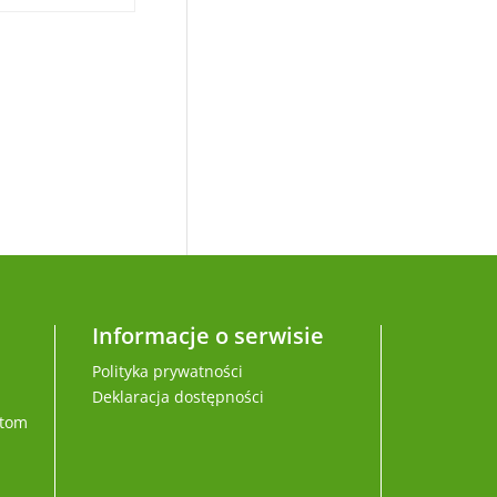
Informacje o serwisie
Polityka prywatności
Deklaracja dostępności
ytom