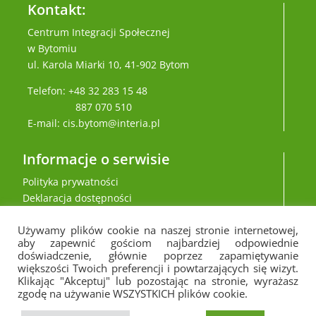
Kontakt:
Centrum Integracji Społecznej
w Bytomiu
ul. Karola Miarki 10, 41-902 Bytom
Telefon: +48 32 283 15 48
887 070 510
E-mail: cis.bytom@interia.pl
Informacje o serwisie
Polityka prywatności
Deklaracja dostępności
Używamy plików cookie na naszej stronie internetowej,
aby zapewnić gościom najbardziej odpowiednie
doświadczenie, głównie poprzez zapamiętywanie
większości Twoich preferencji i powtarzających się wizyt.
Klikając "Akceptuj" lub pozostając na stronie, wyrażasz
zgodę na używanie WSZYSTKICH plików cookie.