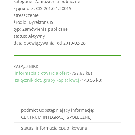
kategorie: Zamówienia publiczne
sygnatura: CIS.261.6.1.20019
streszczenie:
źródło: Dyrektor CIS
typ: Zamówienia publiczne
status: Aktywny
data obowiązywania: od 2019-02-28
ZAŁĄCZNIKI:
informacja z otwarcia ofert
(758,65 kB)
załącznik dot. grupy kapitalowej
(143,55 kB)
podmiot udostępniający informację:
CENTRUM INTEGRACJI SPOŁECZNEJ
status: informacja opublikowana