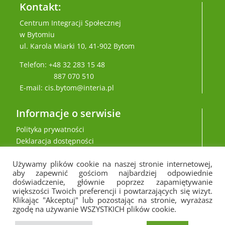
Kontakt:
Centrum Integracji Społecznej
w Bytomiu
ul. Karola Miarki 10, 41-902 Bytom
Telefon: +48 32 283 15 48
887 070 510
E-mail: cis.bytom@interia.pl
Informacje o serwisie
Polityka prywatności
Deklaracja dostępności
Używamy plików cookie na naszej stronie internetowej,
aby zapewnić gościom najbardziej odpowiednie
doświadczenie, głównie poprzez zapamiętywanie
większości Twoich preferencji i powtarzających się wizyt.
Klikając "Akceptuj" lub pozostając na stronie, wyrażasz
zgodę na używanie WSZYSTKICH plików cookie.