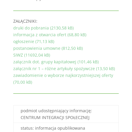
ZAŁĄCZNIKI:
druki do pobrania (2130,58 kB)
informacja z otwarcia ofert (68,80 kB)
ogłoszenie (71,13 kB)
postanowienia umowne (812,50 kB)
SIWZ (11692,04 kB)
załącznik dot. grupy kapitałowej (101,46 kB)
załącznik nr 1 – różne artykuły spożywcze (13,50 kB)
zawiadomienie o wyborze najkorzystniejszej oferty
(70,00 kB)
podmiot udostępniający informację:
CENTRUM INTEGRACJI SPOŁECZNEJ
status: informacja opublikowana