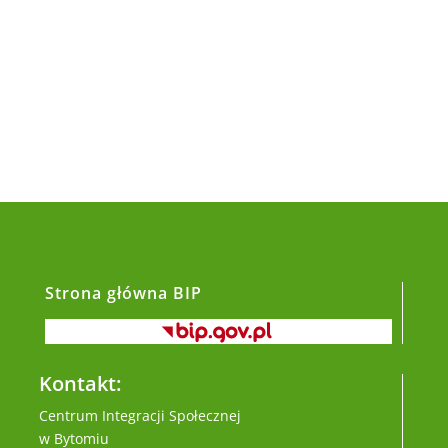
Strona główna BIP
Kontakt:
Centrum Integracji Społecznej
w Bytomiu