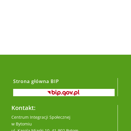
Strona główna BIP
Kontakt:
Centrum Integracji Społecznej
w Bytomiu
ul. Karola Miarki 10, 41-902 Bytom