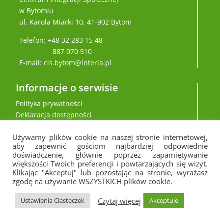
w Bytomiu
ul. Karola Miarki 10, 41-902 Bytom
Telefon: +48 32 283 15 48
887 070 510
E-mail: cis.bytom@interia.pl
Informacje o serwisie
Polityka prywatności
Deklaracja dostępności
Używamy plików cookie na naszej stronie internetowej,
aby zapewnić gościom najbardziej odpowiednie
doświadczenie, głównie poprzez zapamiętywanie
większości Twoich preferencji i powtarzających się wizyt.
Klikając "Akceptuj" lub pozostając na stronie, wyrażasz
zgodę na używanie WSZYSTKICH plików cookie.
Czytaj więcej
Ustawienia Ciasteczek
Akceptuje