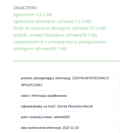
ZAŁĄCZNIKI:
ogłoszenie (12,2 kB)
ogłoszenie (dostepne cyfrowo) (12,9 kB)
druki do pobrania (dostępne cyfrowo) (57,0 kB)
projekt umowy (dostępne cyfrowo(39,1 kB)
zawiadomienie o unieważnieniu postępowania
(dostępne cyfrowo(39,1 kB)
podmiot udostępniający informację: CENTRUM INTEGRACJI
SPOŁECZNEJ
status: informacja opublikowana
odpowiedzialny za treść: Dorota Plucińska-Klocek
autor ostatniej zmiany: admin6000
data wytworzenia informacji: 2022-11-10