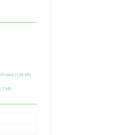
frowo) (138 kB)
,7 kB)