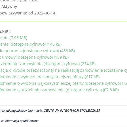
: Aktywny
bowiązywania: od 2022-06-14
ZNIKI:
enie (7,95 MB)
enie (dostępne cyfrowo) (146 kB)
do pobrania (dostępne cyfrowo) (458 kB)
t umowy (dostępne cyfrowo) (159 kB)
rzedmiotu zamówienia (dostępne cyfrowo) (234 kB)
acja o kwocie przeznaczonej na realizację zamówienia (dostępne cy
omienie o wyborze najkorzystniejszej oferty (617 kB)
omienie o wyborze najkorzystniejszej oferty (dostępne cyfrowo) (72
omienie o udzieleniu zamówienia (dostępne cyfrowo) (67,8 kB)
miot udostępniający informację: CENTRUM INTEGRACJI SPOŁECZNEJ
tus: informacja opublikowana