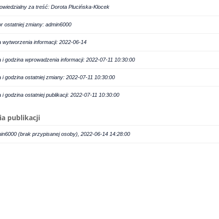
owiedzialny za treść: Dorota Plucińska-Klocek
or ostatniej zmiany: admin6000
a wytworzenia informacji: 2022-06-14
a i godzina wprowadzenia informacji: 2022-07-11 10:30:00
a i godzina ostatniej zmiany: 2022-07-11 10:30:00
a i godzina ostatniej publikacji: 2022-07-11 10:30:00
ia publikacji
in6000 (brak przypisanej osoby), 2022-06-14 14:28:00