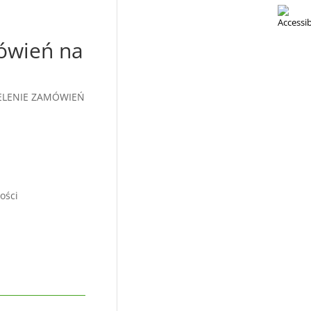
ówień na
ELENIE ZAMÓWIEŃ
ości