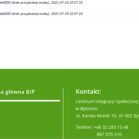
in6000 (brak przypisanej osoby), 2021-07-19 22:07:16
in6000 (brak przypisanej osoby), 2021-07-19 22:07:16
Kontakt:
na główna BIP
Centrum Integracji Społecznej
w Bytomiu
ul. Karola Miarki 10, 41-902 B
Telefon: +48 32 283 15 48
887 070 510