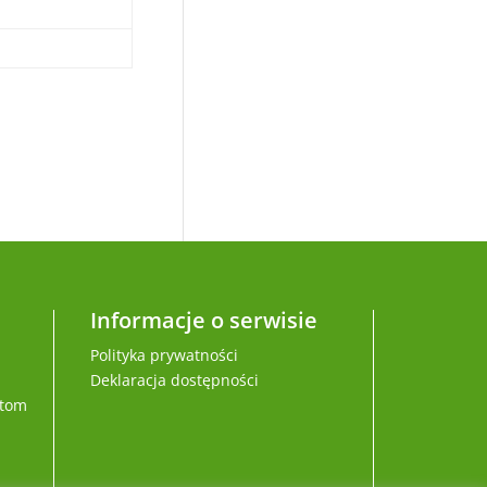
Informacje o serwisie
Polityka prywatności
Deklaracja dostępności
ytom