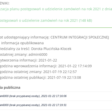
ZNIKI:
izacja planu postępowań o udzielenie zamówień na rok 2021 z dnia
ostępowań o udzielenie zamówień na rok 2021 (148 kB)
ot udostępniający informację: CENTRUM INTEGRACJI SPOŁECZNEJ
: informacja opublikowana
edzialny za treść: Dorota Plucińska-Klocek
ostatniej zmiany: admin6000
ytworzenia informacji: 2021-01-22
 godzina wprowadzenia informacji: 2021-01-22 17:14:09
 godzina ostatniej zmiany: 2021-07-19 22:12:57
 godzina ostatniej publikacji: 2021-07-19 22:13:08
ia publiczna
in6000 (brak przypisanej osoby), 2021-01-22 17:16:06
in6000 (brak przypisanej osoby), 2021-01-22 17:19:31