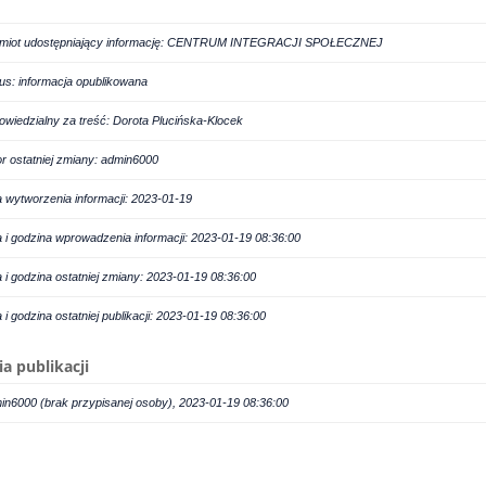
miot udostępniający informację: CENTRUM INTEGRACJI SPOŁECZNEJ
tus: informacja opublikowana
owiedzialny za treść: Dorota Plucińska-Klocek
or ostatniej zmiany: admin6000
a wytworzenia informacji: 2023-01-19
a i godzina wprowadzenia informacji: 2023-01-19 08:36:00
a i godzina ostatniej zmiany: 2023-01-19 08:36:00
a i godzina ostatniej publikacji: 2023-01-19 08:36:00
ia publikacji
in6000 (brak przypisanej osoby), 2023-01-19 08:36:00