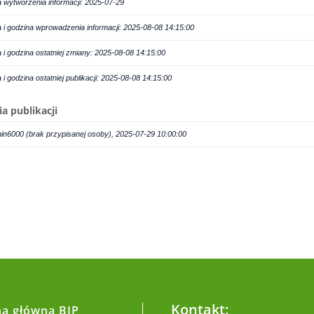
a wytworzenia informacji: 2025-07-29
a i godzina wprowadzenia informacji: 2025-08-08 14:15:00
a i godzina ostatniej zmiany: 2025-08-08 14:15:00
a i godzina ostatniej publikacji: 2025-08-08 14:15:00
ia publikacji
in6000 (brak przypisanej osoby), 2025-07-29 10:00:00
Kontakt:
na główna BIP