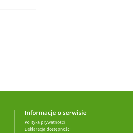
Informacje o serwisie
Polityka prywatności
Deklaracja dostępności