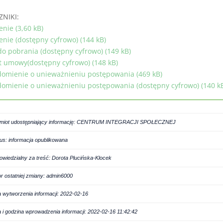
ZNIKI:
enie (3,60 kB)
enie (dostępny cyfrowo) (144 kB)
do pobrania (dostępny cyfrowo) (149 kB)
t umowy(dostępny cyfrowo) (148 kB)
omienie o unieważnieniu postępowania (469 kB)
omienie o unieważnieniu postępowania (dostępny cyfrowo) (140 k
miot udostępniający informację: CENTRUM INTEGRACJI SPOŁECZNEJ
tus: informacja opublikowana
owiedzialny za treść: Dorota Plucińska-Klocek
or ostatniej zmiany: admin6000
a wytworzenia informacji: 2022-02-16
a i godzina wprowadzenia informacji: 2022-02-16 11:42:42