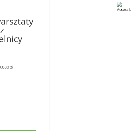
arsztaty
z
elnicy
,000 zł