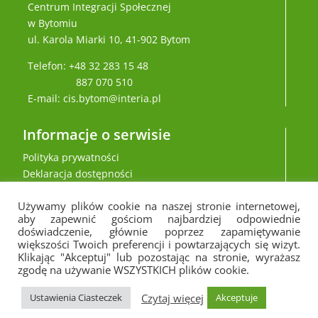
Centrum Integracji Społecznej
w Bytomiu
ul. Karola Miarki 10, 41-902 Bytom
Telefon: +48 32 283 15 48
887 070 510
E-mail: cis.bytom@interia.pl
Informacje o serwisie
Polityka prywatności
Deklaracja dostępności
Używamy plików cookie na naszej stronie internetowej,
aby zapewnić gościom najbardziej odpowiednie
doświadczenie, głównie poprzez zapamiętywanie
większości Twoich preferencji i powtarzających się wizyt.
Klikając "Akceptuj" lub pozostając na stronie, wyrażasz
zgodę na używanie WSZYSTKICH plików cookie.
Czytaj więcej
Ustawienia Ciasteczek
Akceptuje